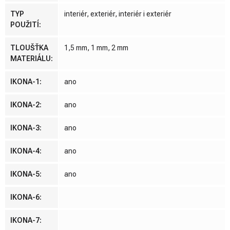
TYP
interiér, exteriér, interiér i exteriér
POUŽITÍ
:
TLOUŠŤKA
1,5 mm, 1 mm, 2 mm
MATERIÁLU
:
IKONA-1
:
ano
IKONA-2
:
ano
IKONA-3
:
ano
IKONA-4
:
ano
IKONA-5
:
ano
IKONA-6
:
IKONA-7
: