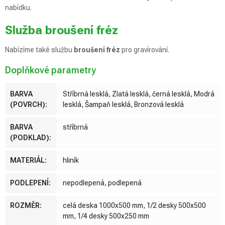
nabídku.
Služba broušení fréz
Nabízíme také službu
broušení fréz
pro gravírování.
Doplňkové parametry
BARVA
Stříbrná lesklá, Zlatá lesklá, černá lesklá, Modrá
(POVRCH)
:
lesklá, Šampaň lesklá, Bronzová lesklá
BARVA
stříbrná
(PODKLAD)
:
MATERIÁL
:
hliník
PODLEPENÍ
:
nepodlepená, podlepená
ROZMĚR
:
celá deska 1000x500 mm, 1/2 desky 500x500
mm, 1/4 desky 500x250 mm