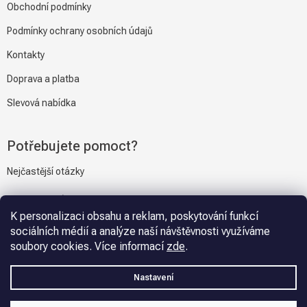
Obchodní podmínky
Podmínky ochrany osobních údajů
Kontakty
Doprava a platba
Slevová nabídka
Potřebujete pomoct?
Nejčastější otázky
Napiště nám
K personalizaci obsahu a reklam, poskytování funkcí
sociálních médií a analýze naší návštěvnosti využíváme
soubory cookies. Více informací
zde
.
Vytvořil Shoptet
Nastavení
Copyright 2026
Gravmat.cz
. Všechna práva vyhrazena.
Upravit