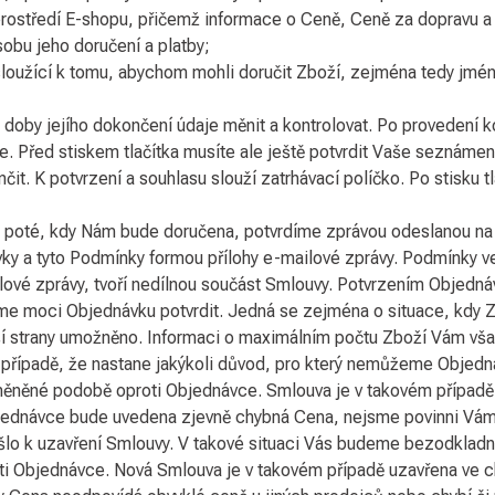
prostředí E-shopu, přičemž informace o Ceně, Ceně za dopravu 
obu jeho doručení a platby;
 sloužící k tomu, abychom mohli doručit Zboží, zejména tedy jméno
oby jejího dokončení údaje měnit a kontrolovat. Po provedení kon
e. Před stiskem tlačítka musíte ale ještě potvrdit Vaše seznám
. K potvrzení a souhlasu slouží zatrhávací políčko. Po stisku tl
ě poté, kdy Nám bude doručena, potvrdíme zprávou odeslanou na
ky a tyto Podmínky formou přílohy e-mailové zprávy. Podmínky ve
ilové zprávy, tvoří nedílnou součást Smlouvy. Potvrzením Objed
e moci Objednávku potvrdit. Jedná se zejména o situace, kdy Z
naší strany umožněno. Informaci o maximálním počtu Zboží Vám v
V případě, že nastane jakýkoli důvod, pro který nemůžeme Objed
něné podobě oproti Objednávce. Smlouva je v takovém případě uz
jednávce bude uvedena zjevně chybná Cena, nejsme povinni Vám Z
ošlo k uzavření Smlouvy. V takové situaci Vás budeme bezodklad
Objednávce. Nová Smlouva je v takovém případě uzavřena ve chví