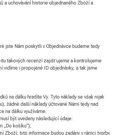
ů a uchovávání historie objednaného Zboží a
eré jste Nám poskytli v Objednávce budeme tedy
itu takových recenzí zajišťujeme a kontrolujeme
 vidíme i propojené ID objednávky, a tak jsme
ků na dálku hradíte Vy. Tyto náklady se však nijak
etu), žádné další náklady účtované Námi tedy nad
ce na dálku využíváme.
musí být uvedeny následující údaje:
m „Do košíku“);
 Zboží; tyto informace budou zadány v rámci tvorby