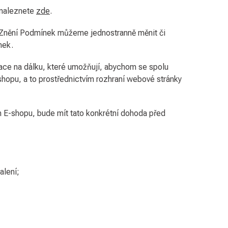
 naleznete
zde
.
 Znění Podmínek můžeme jednostranně měnit či
nek.
ikace na dálku, které umožňují, abychom se spolu
hopu, a to prostřednictvím rozhraní webové stránky
 E-shopu, bude mít tato konkrétní dohoda před
alení;