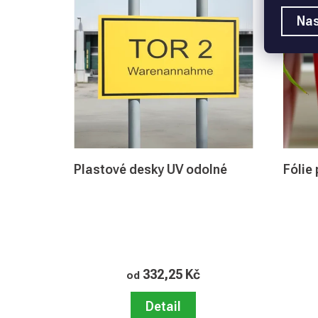
Nas
Plastové desky UV odolné
Fólie
332,25 Kč
od
Detail