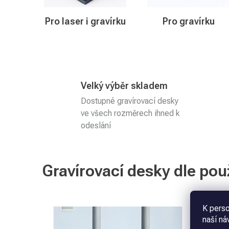
Pro laser i gravírku
Pro gravírku
Velký výběr skladem
Dostupné gravírovací desky
ve všech rozměrech ihned k
odeslání
Gravírovací desky dle použ
K perso
naší ná