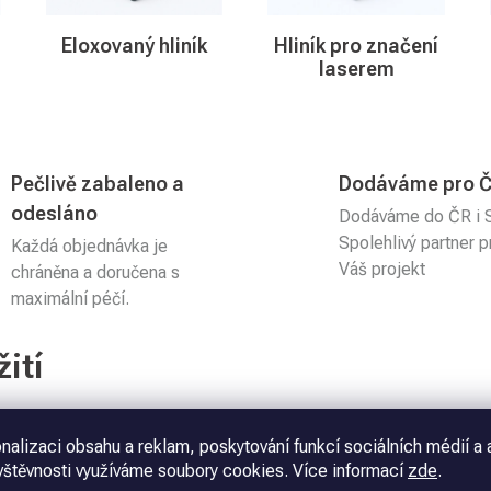
Eloxovaný hliník
Hliník pro značení
laserem
Pečlivě zabaleno a
Dodáváme pro Č
odesláno
Dodáváme do ČR i 
Spolehlivý partner 
Každá objednávka je
Váš projekt
chráněna a doručena s
maximální péčí.
ití
nalizaci obsahu a reklam, poskytování funkcí sociálních médií a 
vštěvnosti využíváme soubory cookies. Více informací
zde
.