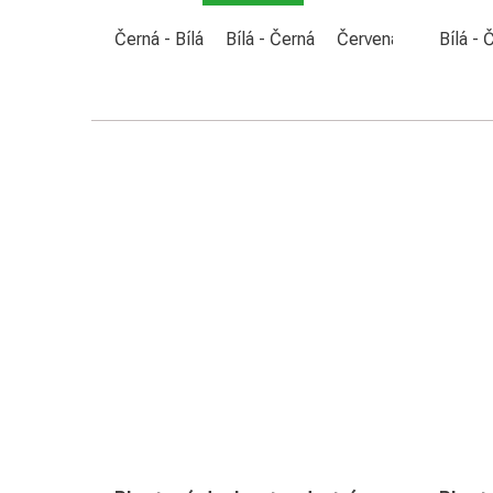
Černá - Bílá
Bílá - Černá
Červená - Bílá
Bílá - 
Mod