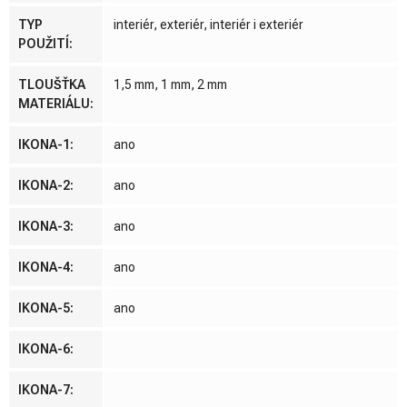
TYP
interiér, exteriér, interiér i exteriér
POUŽITÍ
:
TLOUŠŤKA
1,5 mm, 1 mm, 2 mm
MATERIÁLU
:
IKONA-1
:
ano
IKONA-2
:
ano
IKONA-3
:
ano
IKONA-4
:
ano
IKONA-5
:
ano
IKONA-6
:
IKONA-7
: