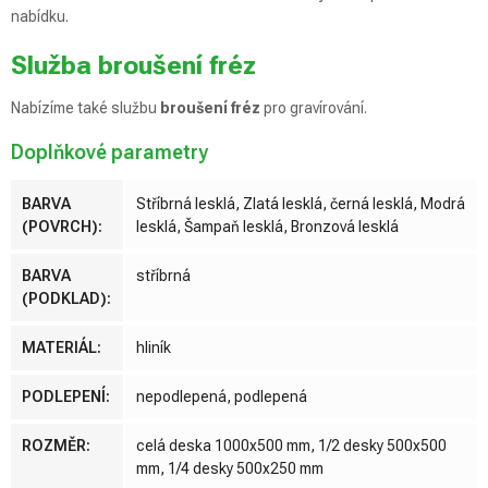
nabídku.
Služba broušení fréz
Nabízíme také službu
broušení fréz
pro gravírování.
Doplňkové parametry
BARVA
Stříbrná lesklá, Zlatá lesklá, černá lesklá, Modrá
(POVRCH)
:
lesklá, Šampaň lesklá, Bronzová lesklá
BARVA
stříbrná
(PODKLAD)
:
MATERIÁL
:
hliník
PODLEPENÍ
:
nepodlepená, podlepená
ROZMĚR
:
celá deska 1000x500 mm, 1/2 desky 500x500
mm, 1/4 desky 500x250 mm