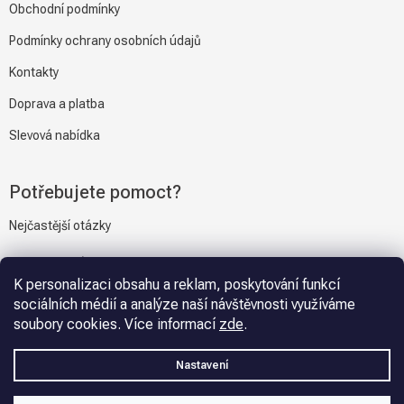
Obchodní podmínky
Podmínky ochrany osobních údajů
Kontakty
Doprava a platba
Slevová nabídka
Potřebujete pomoct?
Nejčastější otázky
Napiště nám
K personalizaci obsahu a reklam, poskytování funkcí
sociálních médií a analýze naší návštěvnosti využíváme
soubory cookies. Více informací
zde
.
Vytvořil Shoptet
Nastavení
Copyright 2026
Gravmat.cz
. Všechna práva vyhrazena.
Upravit