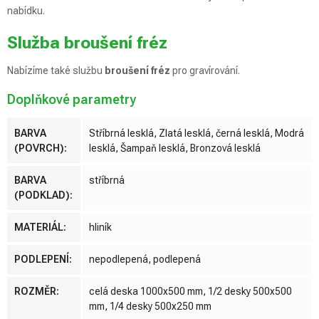
nabídku.
Služba broušení fréz
Nabízíme také službu
broušení fréz
pro gravírování.
Doplňkové parametry
BARVA
Stříbrná lesklá, Zlatá lesklá, černá lesklá, Modrá
(POVRCH)
:
lesklá, Šampaň lesklá, Bronzová lesklá
BARVA
stříbrná
(PODKLAD)
:
MATERIÁL
:
hliník
PODLEPENÍ
:
nepodlepená, podlepená
ROZMĚR
:
celá deska 1000x500 mm, 1/2 desky 500x500
mm, 1/4 desky 500x250 mm