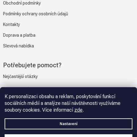
Obchodní podmínky
Podmínky ochrany osobních údajů
Kontakty
Doprava a platba
Slevová nabídka
Potřebujete pomoct?
Nejčastější otázky
Napiště nám
K personalizaci obsahu a reklam, poskytování funkcí
sociálních médií a analýze naší návštěvnosti využíváme
soubory cookies. Více informací
zde
.
Vytvořil Shoptet
Nastavení
Copyright 2026
Gravmat.cz
. Všechna práva vyhrazena.
Upravit