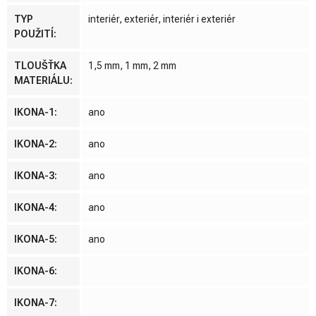
TYP
interiér, exteriér, interiér i exteriér
POUŽITÍ
:
TLOUŠŤKA
1,5 mm, 1 mm, 2 mm
MATERIÁLU
:
IKONA-1
:
ano
IKONA-2
:
ano
IKONA-3
:
ano
IKONA-4
:
ano
IKONA-5
:
ano
IKONA-6
:
IKONA-7
: