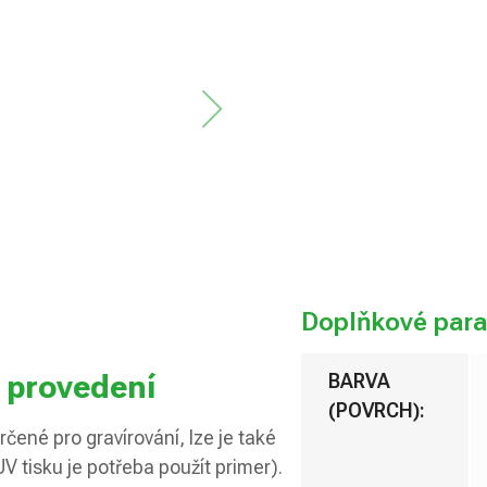
Zvolte
variantu
Možnosti
doručení
Přidat 
Doplňkové par
 provedení
BARVA
(POVRCH)
:
čené pro gravírování, lze je také
UV tisku je potřeba použít primer).