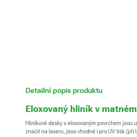
Detailní popis produktu
Eloxovaný hliník v matném
Hliníkové desky s eloxovaným povrchem jsou ur
značit na laseru, jsou vhodné i pro UV tisk (při 