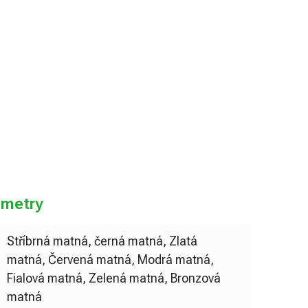
do košíku
ametry
Stříbrná matná, černá matná, Zlatá
matná, Červená matná, Modrá matná,
Fialová matná, Zelená matná, Bronzová
matná