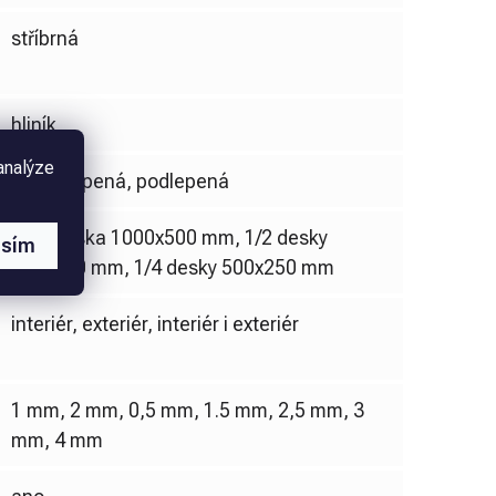
stříbrná
hliník
analýze
nepodlepená, podlepená
celá deska 1000x500 mm, 1/2 desky
asím
500x500 mm, 1/4 desky 500x250 mm
interiér, exteriér, interiér i exteriér
1 mm, 2 mm, 0,5 mm, 1.5 mm, 2,5 mm, 3
mm, 4 mm