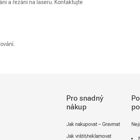
ání a řezání na laseru. Kontaktujte
rování.
Pro snadný
Po
nákup
po
Jak nakupovat – Gravmat
Nej
Jak vrátit/reklamovat