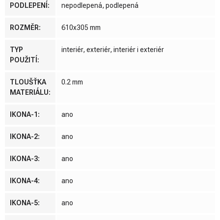
PODLEPENÍ
:
nepodlepená, podlepená
ROZMĚR
:
610x305 mm
TYP
interiér, exteriér, interiér i exteriér
POUŽITÍ
:
TLOUŠŤKA
0.2 mm
MATERIÁLU
:
IKONA-1
:
ano
IKONA-2
:
ano
IKONA-3
:
ano
IKONA-4
:
ano
IKONA-5
:
ano