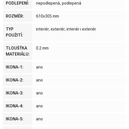
PODLEPENÍ
:
nepodlepená, podlepená
ROZMĚR
:
610x305 mm
TYP
interiér, exteriér, interiér i exteriér
POUŽITÍ
:
TLOUŠŤKA
0.2 mm
MATERIÁLU
:
IKONA-1
:
ano
IKONA-2
:
ano
IKONA-3
:
ano
IKONA-4
:
ano
IKONA-5
:
ano