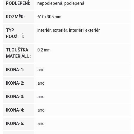
PODLEPENÍ
:
nepodlepená, podlepená
ROZMĚR
:
610x305 mm
TYP
interiér, exteriér, interiér i exteriér
POUŽITÍ
:
TLOUŠŤKA
0.2 mm
MATERIÁLU
:
IKONA-1
:
ano
IKONA-2
:
ano
IKONA-3
:
ano
IKONA-4
:
ano
IKONA-5
:
ano