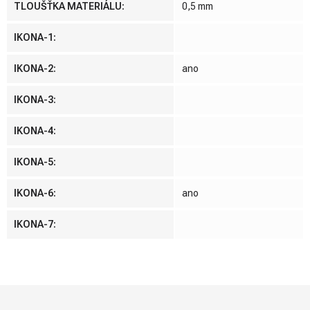
TLOUŠŤKA MATERIÁLU
:
0,5 mm
IKONA-1
:
IKONA-2
:
ano
IKONA-3
:
IKONA-4
:
IKONA-5
:
IKONA-6
:
ano
IKONA-7
:
Z