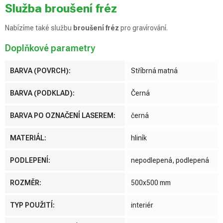
Služba broušení fréz
Nabízíme také službu
broušení fréz
pro gravírování.
Doplňkové parametry
BARVA (POVRCH)
:
Stříbrná matná
BARVA (PODKLAD)
:
Černá
BARVA PO OZNAČENÍ LASEREM
:
černá
MATERIÁL
:
hliník
PODLEPENÍ
:
nepodlepená, podlepená
ROZMĚR
:
500x500 mm
TYP POUŽITÍ
:
interiér