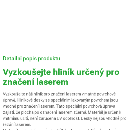
doručení
Přidat do košíku
Detailní popis produktu
Vyzkoušejte hliník určený pro
značení laserem
Vyzkoušejte náš hliník pro značení laserem v matné povrchové
úpravě. Hliníkové desky se speciálním lakovaným povrchem jsou
vhodné pro značení laserem. Tato speciální povrchová úprava
zajistí, že plocha po označení laserem zčerná. Materiál je určen k
vnitřnímu užití, není zaručena UV odolnost. Desky nejsou vhodné pro
řezání laserem.