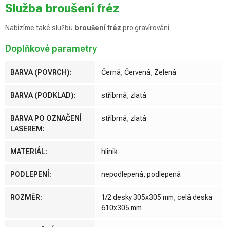
Služba broušení fréz
Nabízíme také službu
broušení fréz
pro gravírování.
Doplňkové parametry
BARVA (POVRCH)
:
Černá, Červená, Zelená
BARVA (PODKLAD)
:
stříbrná, zlatá
BARVA PO OZNAČENÍ
stříbrná, zlatá
LASEREM
:
MATERIÁL
:
hliník
PODLEPENÍ
:
nepodlepená, podlepená
ROZMĚR
:
1/2 desky 305x305 mm, celá deska
610x305 mm