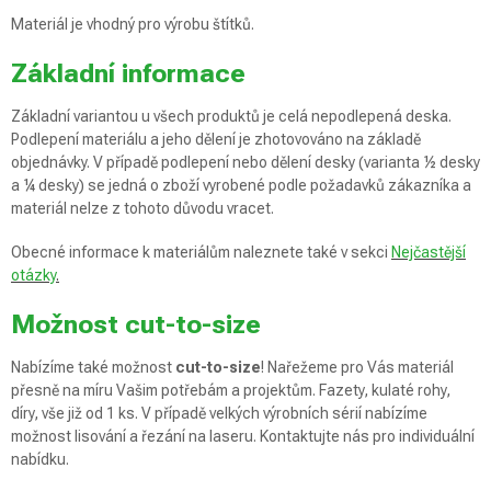
Materiál je vhodný pro výrobu štítků.
Základní informace
Základní variantou u všech produktů je celá nepodlepená deska.
Podlepení materiálu a jeho dělení je zhotovováno na základě
objednávky. V případě podlepení nebo dělení desky (varianta ½ desky
a ¼ desky) se jedná o zboží vyrobené podle požadavků zákazníka a
materiál nelze z tohoto důvodu vracet.
Obecné informace k materiálům naleznete také v sekci
Nejčastější
otázky
.
Možnost cut-to-size
Nabízíme také možnost
cut-to-size
! Nařežeme pro Vás materiál
přesně na míru Vašim potřebám a projektům. Fazety, kulaté rohy,
díry, vše již od 1 ks. V případě velkých výrobních sérií nabízíme
možnost lisování a řezání na laseru. Kontaktujte nás pro individuální
nabídku.