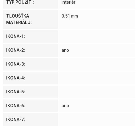
TYP POUŽITÍ
:
interiér
TLOUŠŤKA
0,51 mm
MATERIÁLU
:
IKONA-1
:
IKONA-2
:
ano
IKONA-3
:
IKONA-4
:
IKONA-5
:
IKONA-6
:
ano
IKONA-7
: