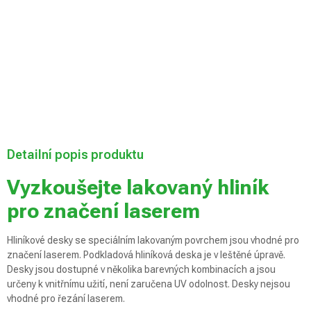
Možnosti
doručení
Přidat do košíku
Detailní popis produktu
Vyzkoušejte lakovaný hliník
pro značení laserem
Hliníkové desky se speciálním lakovaným povrchem jsou vhodné pro
značení laserem. Podkladová hliníková deska je v leštěné úpravě.
Desky jsou dostupné v několika barevných kombinacích a jsou
určeny k vnitřnímu užití, není zaručena UV odolnost. Desky nejsou
vhodné pro řezání laserem.