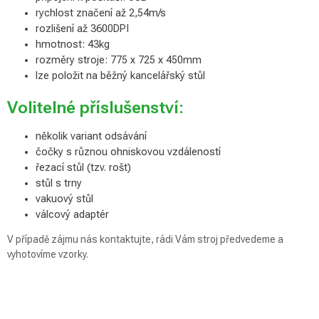
rychlost značení až 2,54m/s
rozlišení až 3600DPI
hmotnost: 43kg
rozměry stroje: 775 x 725 x 450mm
lze položit na běžný kancelářský stůl
Volitelné příslušenství:
několik variant odsávání
čočky s různou ohniskovou vzdáleností
řezací stůl (tzv. rošt)
stůl s trny
vakuový stůl
válcový adaptér
V případě zájmu nás kontaktujte, rádi Vám stroj předvedeme a
vyhotovíme vzorky.