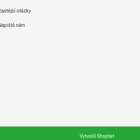
častější otázky
Napiště nám
Vytvořil Shoptet