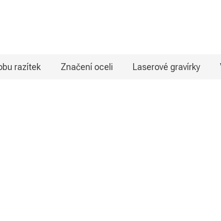
bu razítek
Značení oceli
Laserové gravírky