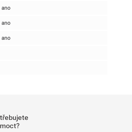
ano
ano
ano
třebujete
moct?