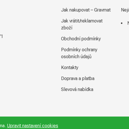
Jak nakupovat – Gravmat
Nej
Jak vrátit/reklamovat
zboží
71
Obchodní podmínky
Podmínky ochrany
osobních údajů
Kontakty
Doprava a platba
Slevová nabídka
ena.
Upravit nastavení cookies