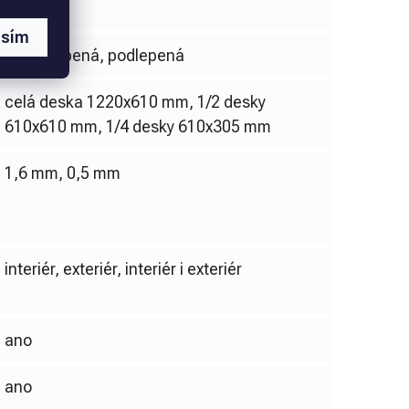
Akrylát
asím
nepodlepená, podlepená
celá deska 1220x610 mm, 1/2 desky
610x610 mm, 1/4 desky 610x305 mm
1,6 mm, 0,5 mm
interiér, exteriér, interiér i exteriér
ano
ano