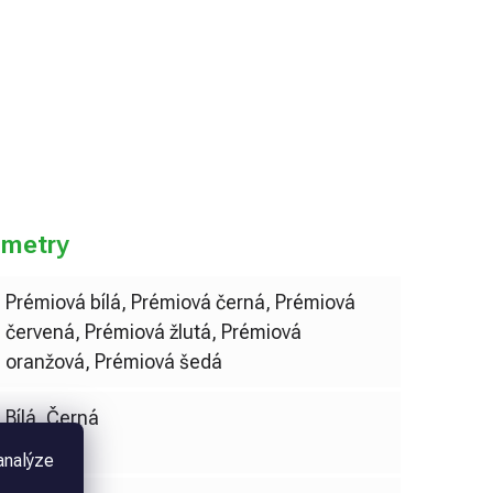
do košíku
ametry
Prémiová bílá, Prémiová černá, Prémiová
červená, Prémiová žlutá, Prémiová
oranžová, Prémiová šedá
Bílá, Černá
analýze