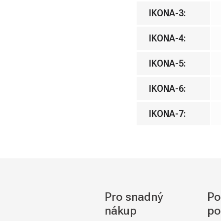
IKONA-3
:
IKONA-4
:
IKONA-5
:
IKONA-6
:
IKONA-7
:
Pro snadný
Po
nákup
po