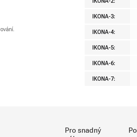
IKONA-2
:
IKONA-3
:
rování.
IKONA-4
:
IKONA-5
:
IKONA-6
:
IKONA-7
:
Pro snadný
Po