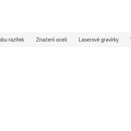
bu razítek
Značení oceli
Laserové gravírky