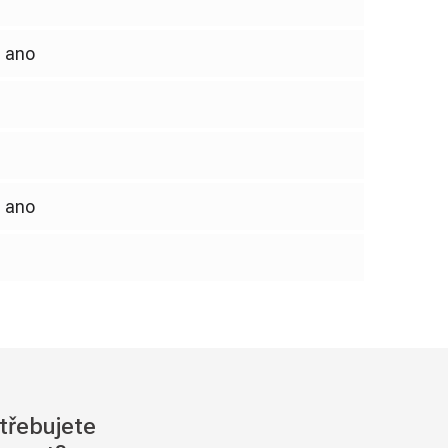
ano
ano
třebujete