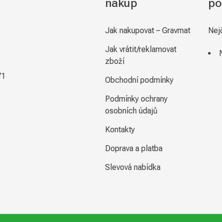
nákup
po
Jak nakupovat – Gravmat
Nej
Jak vrátit/reklamovat
zboží
71
Obchodní podmínky
Podmínky ochrany
osobních údajů
Kontakty
Doprava a platba
Slevová nabídka