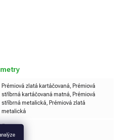
do košíku
ametry
Prémiová zlatá kartáčovaná, Prémiová
stříbrná kartáčovaná matná, Prémiová
stříbrná metalická, Prémiová zlatá
metalická
Černá
analýze