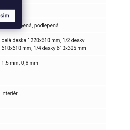
ABS
asím
nepodlepená, podlepená
celá deska 1220x610 mm, 1/2 desky
610x610 mm, 1/4 desky 610x305 mm
1,5 mm, 0,8 mm
interiér