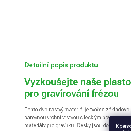
Detailní popis produktu
Vyzkoušejte naše plast
pro gravírování frézou
Tento dvouvrstvý materiál je tvořen základovo
barevnou vrchní vrstvou s lesklým povrchem.
materiály pro gravírku! Desky jsou dostupné 
K perso