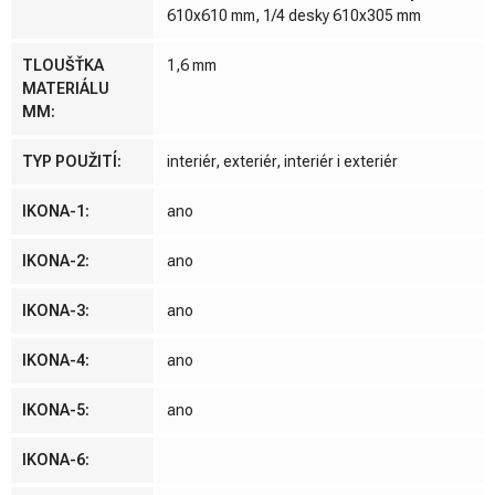
610x610 mm, 1/4 desky 610x305 mm
TLOUŠŤKA
1,6 mm
MATERIÁLU
MM
:
TYP POUŽITÍ
:
interiér, exteriér, interiér i exteriér
IKONA-1
:
ano
IKONA-2
:
ano
IKONA-3
:
ano
IKONA-4
:
ano
IKONA-5
:
ano
IKONA-6
: