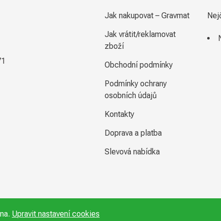
Jak nakupovat – Gravmat
Nej
Jak vrátit/reklamovat
zboží
71
Obchodní podmínky
Podmínky ochrany
osobních údajů
Kontakty
Doprava a platba
Slevová nabídka
ena.
Upravit nastavení cookies