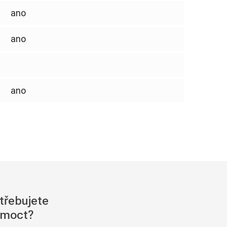
ano
ano
ano
třebujete
moct?