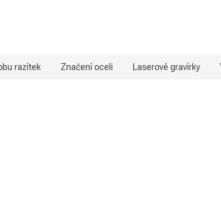
bu razítek
Značení oceli
Laserové gravírky