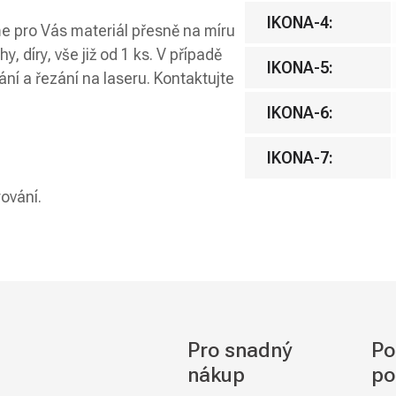
IKONA-4
:
e pro Vás materiál přesně na míru
, díry, vše již od 1 ks. V případě
IKONA-5
:
ání a řezání na laseru. Kontaktujte
IKONA-6
:
IKONA-7
:
rování.
Pro snadný
Po
nákup
po