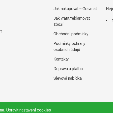
Jak nakupovat – Gravmat
Nej
Jak vrátit/reklamovat
zboží
71
Obchodní podmínky
Podmínky ochrany
osobních údajů
Kontakty
Doprava a platba
Slevová nabídka
ena.
Upravit nastavení cookies