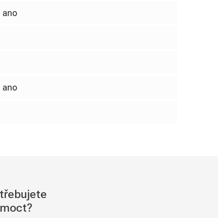
ano
ano
třebujete
moct?