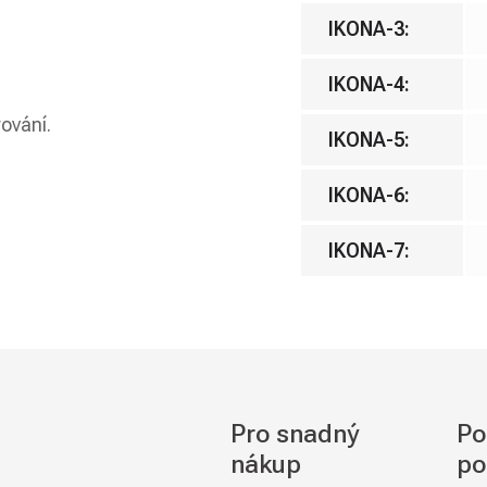
IKONA-3
:
IKONA-4
:
rování.
IKONA-5
:
IKONA-6
:
IKONA-7
:
Pro snadný
Po
nákup
po