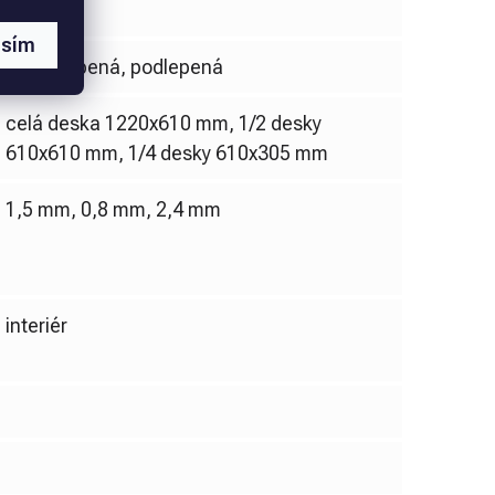
ABS
asím
nepodlepená, podlepená
celá deska 1220x610 mm, 1/2 desky
610x610 mm, 1/4 desky 610x305 mm
1,5 mm, 0,8 mm, 2,4 mm
interiér