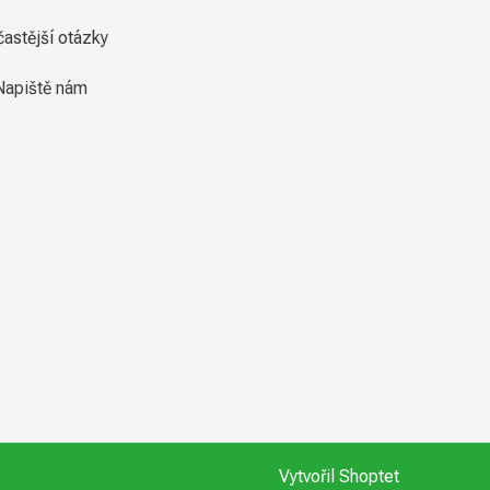
častější otázky
Napiště nám
Vytvořil Shoptet