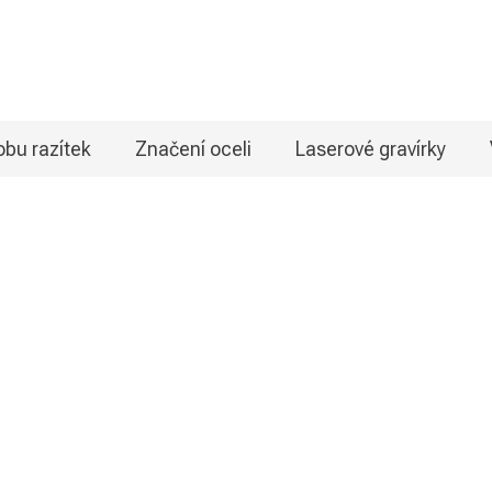
bu razítek
Značení oceli
Laserové gravírky