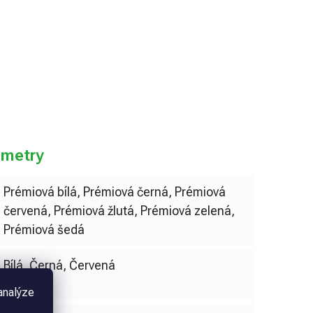
do košíku
ametry
Prémiová bílá, Prémiová černá, Prémiová
červená, Prémiová žlutá, Prémiová zelená,
Prémiová šedá
Bílá, Černá, Červená
analýze