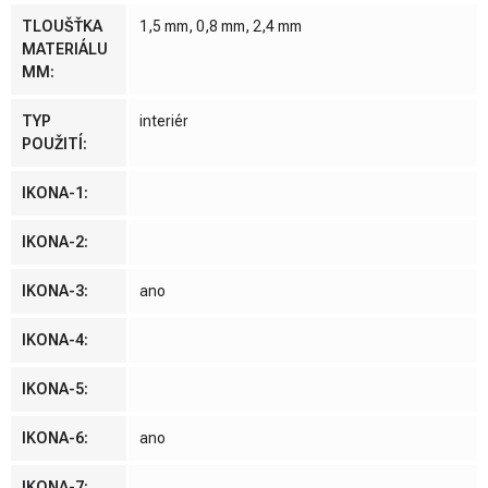
TLOUŠŤKA
1,5 mm, 0,8 mm, 2,4 mm
MATERIÁLU
MM
:
TYP
interiér
POUŽITÍ
:
IKONA-1
:
IKONA-2
:
IKONA-3
:
ano
IKONA-4
:
IKONA-5
:
IKONA-6
:
ano
IKONA-7
: