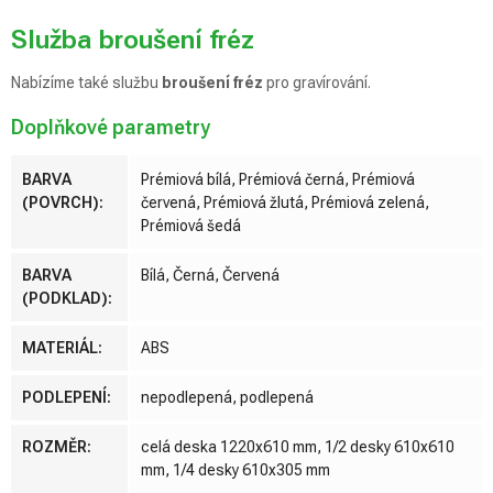
Služba broušení fréz
Nabízíme také službu
broušení fréz
pro gravírování.
Doplňkové parametry
BARVA
Prémiová bílá, Prémiová černá, Prémiová
(POVRCH)
:
červená, Prémiová žlutá, Prémiová zelená,
Prémiová šedá
BARVA
Bílá, Černá, Červená
(PODKLAD)
:
MATERIÁL
:
ABS
PODLEPENÍ
:
nepodlepená, podlepená
ROZMĚR
:
celá deska 1220x610 mm, 1/2 desky 610x610
mm, 1/4 desky 610x305 mm