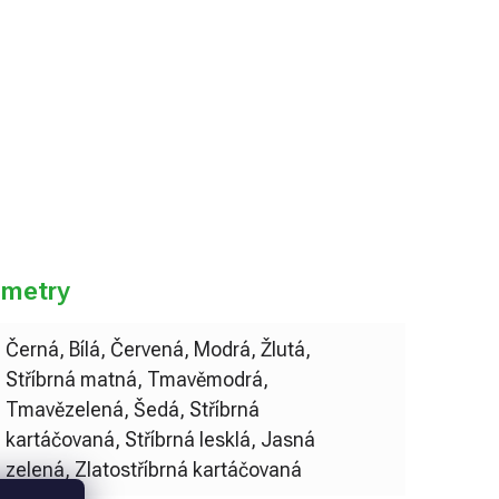
do košíku
ametry
Černá, Bílá, Červená, Modrá, Žlutá,
Stříbrná matná, Tmavěmodrá,
Tmavězelená, Šedá, Stříbrná
kartáčovaná, Stříbrná lesklá, Jasná
zelená, Zlatostříbrná kartáčovaná