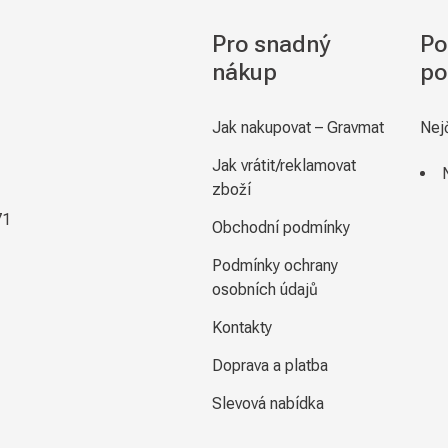
Pro snadný
Po
nákup
po
Jak nakupovat – Gravmat
Nej
Jak vrátit/reklamovat
zboží
71
Obchodní podmínky
Podmínky ochrany
osobních údajů
Kontakty
Doprava a platba
Slevová nabídka