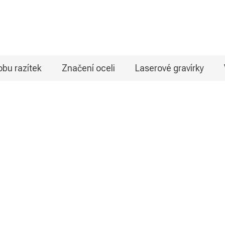
bu razítek
Značení oceli
Laserové gravírky