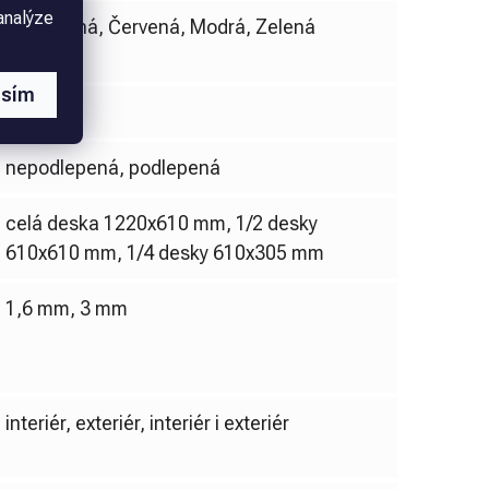
analýze
Bílá, Černá, Červená, Modrá, Zelená
asím
Akrylát
nepodlepená, podlepená
celá deska 1220x610 mm, 1/2 desky
610x610 mm, 1/4 desky 610x305 mm
1,6 mm, 3 mm
interiér, exteriér, interiér i exteriér