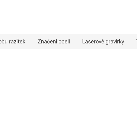
bu razítek
Značení oceli
Laserové gravírky