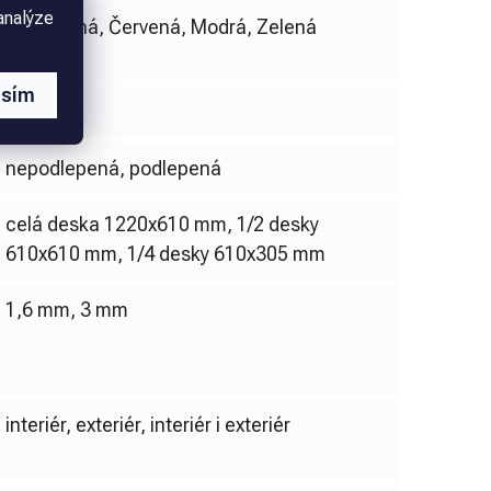
analýze
Bílá, Černá, Červená, Modrá, Zelená
asím
Akrylát
nepodlepená, podlepená
celá deska 1220x610 mm, 1/2 desky
610x610 mm, 1/4 desky 610x305 mm
1,6 mm, 3 mm
interiér, exteriér, interiér i exteriér