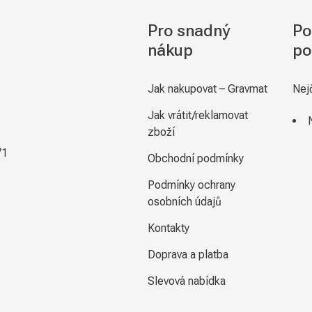
Pro snadný
Po
nákup
po
Jak nakupovat – Gravmat
Nej
Jak vrátit/reklamovat
zboží
71
Obchodní podmínky
Podmínky ochrany
osobních údajů
Kontakty
Doprava a platba
Slevová nabídka