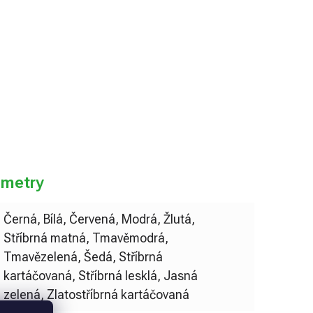
do košíku
ametry
Černá, Bílá, Červená, Modrá, Žlutá,
Stříbrná matná, Tmavěmodrá,
Tmavězelená, Šedá, Stříbrná
kartáčovaná, Stříbrná lesklá, Jasná
zelená, Zlatostříbrná kartáčovaná