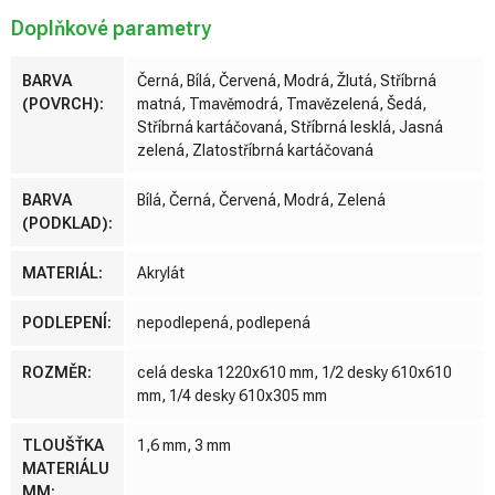
Doplňkové parametry
BARVA
Černá, Bílá, Červená, Modrá, Žlutá, Stříbrná
(POVRCH)
:
matná, Tmavěmodrá, Tmavězelená, Šedá,
Stříbrná kartáčovaná, Stříbrná lesklá, Jasná
zelená, Zlatostříbrná kartáčovaná
BARVA
Bílá, Černá, Červená, Modrá, Zelená
(PODKLAD)
:
MATERIÁL
:
Akrylát
PODLEPENÍ
:
nepodlepená, podlepená
ROZMĚR
:
celá deska 1220x610 mm, 1/2 desky 610x610
mm, 1/4 desky 610x305 mm
TLOUŠŤKA
1,6 mm, 3 mm
MATERIÁLU
MM
: